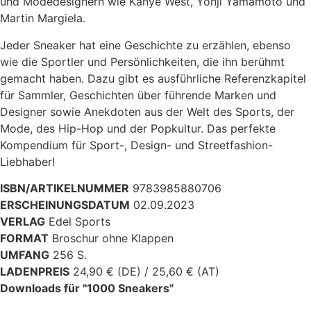
und Modedesignern wie Kanye West, Yohji Yamamoto und
Martin Margiela.
Jeder Sneaker hat eine Geschichte zu erzählen, ebenso
wie die Sportler und Persönlichkeiten, die ihn berühmt
gemacht haben. Dazu gibt es ausführliche Referenzkapitel
für Sammler, Geschichten über führende Marken und
Designer sowie Anekdoten aus der Welt des Sports, der
Mode, des Hip-Hop und der Popkultur. Das perfekte
Kompendium für Sport-, Design- und Streetfashion-
Liebhaber!
ISBN/ARTIKELNUMMER
9783985880706
ERSCHEINUNGSDATUM
02.09.2023
VERLAG
Edel Sports
FORMAT
Broschur ohne Klappen
UMFANG
256 S.
LADENPREIS
24,90 € (DE) / 25,60 € (AT)
Downloads für "1000 Sneakers"