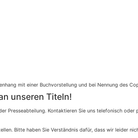
menhang mit einer Buchvorstellung und bei Nennung des Co
an unseren Titeln!
n der Presseabteilung. Kontaktieren Sie uns telefonisch od
ellen. Bitte haben Sie Verständnis dafür, dass wir leider ni