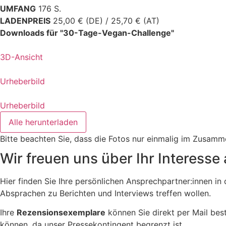
UMFANG
176 S.
LADENPREIS
25,00 € (DE) / 25,70 € (AT)
Downloads für "30-Tage-Vegan-Challenge"
3D-Ansicht
Urheberbild
Urheberbild
Alle herunterladen
Bitte beachten Sie, dass die Fotos nur einmalig im Zusam
Wir freuen uns über Ihr Interesse 
Hier finden Sie Ihre persönlichen Ansprechpartner:innen i
Absprachen zu Berichten und Interviews treffen wollen.
Ihre
Rezensionsexemplare
können Sie direkt per Mail best
können, da unser Pressekontingent begrenzt ist.