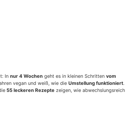
t: In
nur 4 Wochen
geht es in kleinen Schritten
vom
 Jahren vegan und weiß, wie die
Umstellung funktioniert
.
die
55 leckeren Rezepte
zeigen, wie abwechslungsreich