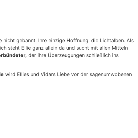
e nicht gebannt. Ihre einzige Hoffnung: die Lichtalben. Als
 steht Ellie ganz allein da und sucht mit allen Mitteln
erbündeter,
der ihre Überzeugungen schließlich ins
ie
wird Ellies und Vidars Liebe vor der sagenumwobenen