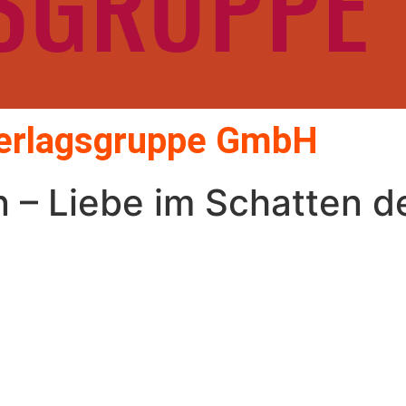
Verlagsgruppe GmbH
 – Liebe im Schatten d