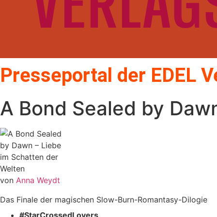
Presseportal der EDEL 
A Bond Sealed by Dawn
von
Anna Weydt
Das Finale der magischen Slow-Burn-Romantasy-Dilogie
#StarCrossedLovers