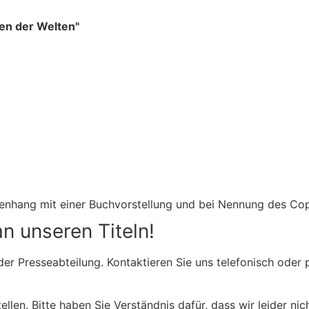
en der Welten"
menhang mit einer Buchvorstellung und bei Nennung des Co
an unseren Titeln!
n der Presseabteilung. Kontaktieren Sie uns telefonisch od
ellen. Bitte haben Sie Verständnis dafür, dass wir leider ni