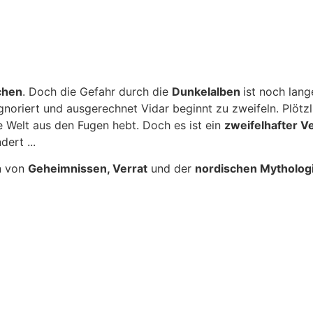
chen
. Doch die Gefahr durch die
Dunkelalben
ist noch lang
iert und ausgerechnet Vidar beginnt zu zweifeln. Plötzlich
re Welt aus den Fugen hebt. Doch es ist ein
zweifelhafter V
dert ...
en von
Geheimnissen, Verrat
und der
nordischen Mytholog