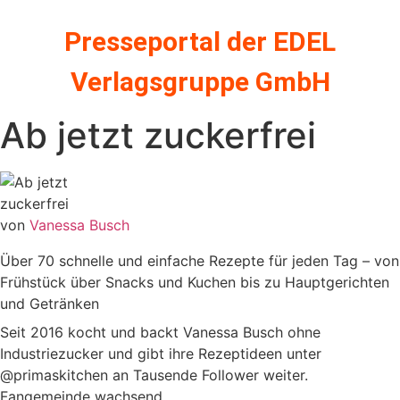
Zum
Inhalt
Presseportal der EDEL
springen
Verlagsgruppe GmbH
Ab jetzt zuckerfrei
von
Vanessa Busch
Über 70 schnelle und einfache Rezepte für jeden Tag – von
Frühstück über Snacks und Kuchen bis zu Hauptgerichten
und Getränken
Seit 2016 kocht und backt Vanessa Busch ohne
Industriezucker und gibt ihre Rezeptideen unter
@primaskitchen an Tausende Follower weiter.
Fangemeinde wachsend.