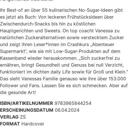
Ihr Best-of an über 55 kulinarischen No-Sugar-Ideen gibt
es jetzt als Buch: Von leckeren Frühstücksideen über
Zwischendurch-Snacks bis hin zu köstlichen
Hauptgerichten und Sweets. On top coacht Vanessa zu
natürlichen Zuckeralternativen sowie verstecktem Zucker
und zeigt ihren Leser*innen im Crashkurs „Abenteuer
Supermarkt“, wie sie mit Low-Sugar-Produkten auf dem
Kassenband wieder herauskommen. „Sich zuckerfrei zu
ernähren, bringt Gesundheit und Genuss bei null Verzicht,
funktioniert im dichten daily Life sowie für Groß und Klein.“
Das sieht Vanessas Familie genauso wie ihre über 153.000
Follower und Fans. Lassen Sie es sich schmecken. Aber auf
die gesunde Art!
ISBN/ARTIKELNUMMER
9783965844254
ERSCHEINUNGSDATUM
06.04.2024
VERLAG
ZS
FORMAT
Hardcover