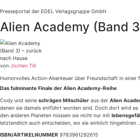
Zum
Inhalt
Presseportal der EDEL Verlagsgruppe GmbH
springen
Alien Academy (Band 3
von
Jochen Till
Humorvolles Action-Abenteuer über Freundschaft in einer 
Das fulminante Finale der Alien Academy-Reihe
Cody und seine
schrägen Mitschüler
aus der
Alien Acad
denen sie damals entführt worden sind. Doch dort wird es
den anderen Planeten müssen sie nicht nur mit
lebensgefä
letztendlich auch entscheiden, wo sie wirklich hingehören ..
ISBN/ARTIKELNUMMER
9783961292615