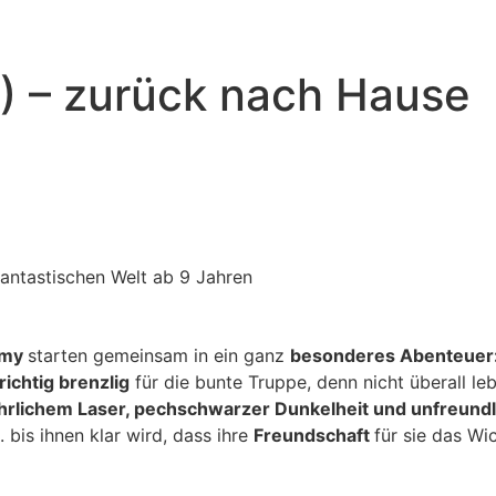
) – zurück nach Hause
fantastischen Welt ab 9 Jahren
emy
starten gemeinsam in ein ganz
besonderes Abenteuer
richtig brenzlig
für die bunte Truppe, denn nicht überall leb
hrlichem Laser, pechschwarzer Dunkelheit und unfreund
. bis ihnen klar wird, dass ihre
Freundschaft
für sie das Wi