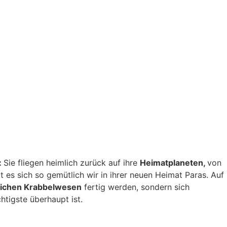
:
Sie fliegen heimlich zurück auf ihre
Heimatplaneten,
von
t es sich so gemütlich wir in ihrer neuen Heimat Paras. Auf
lichen Krabbelwesen
fertig werden, sondern sich
chtigste überhaupt ist.