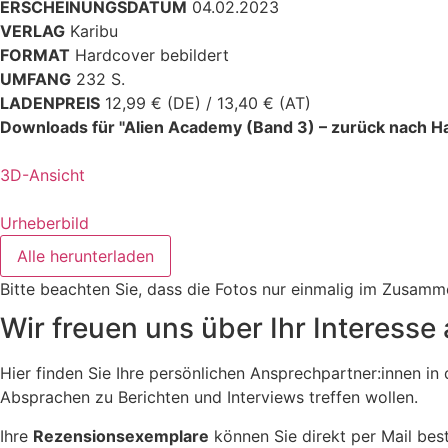
ERSCHEINUNGSDATUM
04.02.2023
VERLAG
Karibu
FORMAT
Hardcover bebildert
UMFANG
232 S.
LADENPREIS
12,99 € (DE) / 13,40 € (AT)
Downloads für "Alien Academy (Band 3) – zurück nach H
3D-Ansicht
Urheberbild
Alle herunterladen
Bitte beachten Sie, dass die Fotos nur einmalig im Zusam
Wir freuen uns über Ihr Interesse 
Hier finden Sie Ihre persönlichen Ansprechpartner:innen i
Absprachen zu Berichten und Interviews treffen wollen.
Ihre
Rezensionsexemplare
können Sie direkt per Mail best