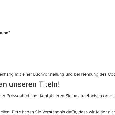
ause"
menhang mit einer Buchvorstellung und bei Nennung des Co
an unseren Titeln!
n der Presseabteilung. Kontaktieren Sie uns telefonisch od
ellen. Bitte haben Sie Verständnis dafür, dass wir leider ni