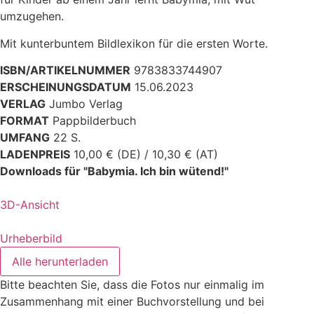
umzugehen.
Mit kunterbuntem Bildlexikon für die ersten Worte.
ISBN/ARTIKELNUMMER
9783833744907
ERSCHEINUNGSDATUM
15.06.2023
VERLAG
Jumbo Verlag
FORMAT
Pappbilderbuch
UMFANG
22 S.
LADENPREIS
10,00 € (DE) / 10,30 € (AT)
Downloads für "Babymia. Ich bin wütend!"
3D-Ansicht
Urheberbild
Alle herunterladen
Bitte beachten Sie, dass die Fotos nur einmalig im
Zusammenhang mit einer Buchvorstellung und bei