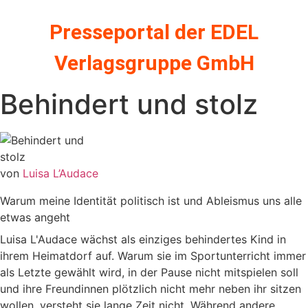
Zum
Inhalt
Presseportal der EDEL
springen
Verlagsgruppe GmbH
Behindert und stolz
von
Luisa L’Audace
Warum meine Identität politisch ist und Ableismus uns alle
etwas angeht
Luisa L'Audace wächst als einziges behindertes Kind in
ihrem Heimatdorf auf. Warum sie im Sportunterricht immer
als Letzte gewählt wird, in der Pause nicht mitspielen soll
und ihre Freundinnen plötzlich nicht mehr neben ihr sitzen
wollen, versteht sie lange Zeit nicht. Während andere