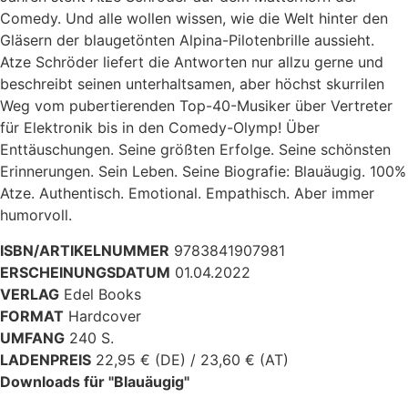
Comedy. Und alle wollen wissen, wie die Welt hinter den
Gläsern der blaugetönten Alpina-Pilotenbrille aussieht.
Atze Schröder liefert die Antworten nur allzu gerne und
beschreibt seinen unterhaltsamen, aber höchst skurrilen
Weg vom pubertierenden Top-40-Musiker über Vertreter
für Elektronik bis in den Comedy-Olymp! Über
Enttäuschungen. Seine größten Erfolge. Seine schönsten
Erinnerungen. Sein Leben. Seine Biografie: Blauäugig. 100%
Atze. Authentisch. Emotional. Empathisch. Aber immer
humorvoll.
ISBN/ARTIKELNUMMER
9783841907981
ERSCHEINUNGSDATUM
01.04.2022
VERLAG
Edel Books
FORMAT
Hardcover
UMFANG
240 S.
LADENPREIS
22,95 € (DE) / 23,60 € (AT)
Downloads für "Blauäugig"