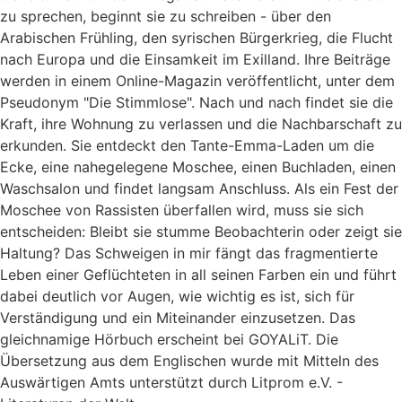
zu sprechen, beginnt sie zu schreiben - über den
Arabischen Frühling, den syrischen Bürgerkrieg, die Flucht
nach Europa und die Einsamkeit im Exilland. Ihre Beiträge
werden in einem Online-Magazin veröffentlicht, unter dem
Pseudonym "Die Stimmlose". Nach und nach findet sie die
Kraft, ihre Wohnung zu verlassen und die Nachbarschaft zu
erkunden. Sie entdeckt den Tante-Emma-Laden um die
Ecke, eine nahegelegene Moschee, einen Buchladen, einen
Waschsalon und findet langsam Anschluss. Als ein Fest der
Moschee von Rassisten überfallen wird, muss sie sich
entscheiden: Bleibt sie stumme Beobachterin oder zeigt sie
Haltung? Das Schweigen in mir fängt das fragmentierte
Leben einer Geflüchteten in all seinen Farben ein und führt
dabei deutlich vor Augen, wie wichtig es ist, sich für
Verständigung und ein Miteinander einzusetzen. Das
gleichnamige Hörbuch erscheint bei GOYALiT. Die
Übersetzung aus dem Englischen wurde mit Mitteln des
Auswärtigen Amts unterstützt durch Litprom e.V. -