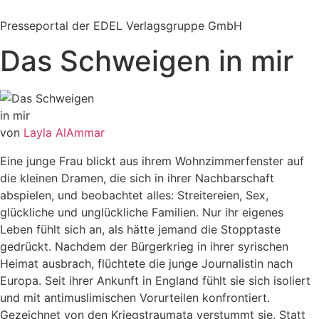
Zum
Inhalt
Presseportal der EDEL Verlagsgruppe GmbH
springen
Das Schweigen in mir
von
Layla AlAmmar
Eine junge Frau blickt aus ihrem Wohnzimmerfenster auf
die kleinen Dramen, die sich in ihrer Nachbarschaft
abspielen, und beobachtet alles: Streitereien, Sex,
glückliche und unglückliche Familien. Nur ihr eigenes
Leben fühlt sich an, als hätte jemand die Stopptaste
gedrückt. Nachdem der Bürgerkrieg in ihrer syrischen
Heimat ausbrach, flüchtete die junge Journalistin nach
Europa. Seit ihrer Ankunft in England fühlt sie sich isoliert
und mit antimuslimischen Vorurteilen konfrontiert.
Gezeichnet von den Kriegstraumata verstummt sie. Statt