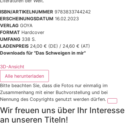
Literaturen der Welt.
ISBN/ARTIKELNUMMER
9783833744242
ERSCHEINUNGSDATUM
16.02.2023
VERLAG
GOYA
FORMAT
Hardcover
UMFANG
338 S.
LADENPREIS
24,00 € (DE) / 24,60 € (AT)
Downloads für "Das Schweigen in mir"
3D-Ansicht
Alle herunterladen
Bitte beachten Sie, dass die Fotos nur einmalig im
Zusammenhang mit einer Buchvorstellung und bei
Nennung des Copyrights genutzt werden dürfen.
Wir freuen uns über Ihr Interesse
an unseren Titeln!