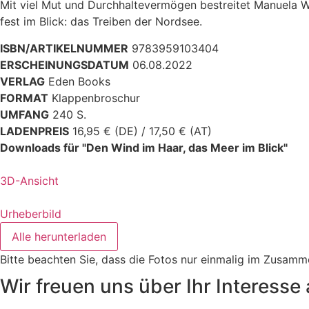
Mit viel Mut und Durchhaltevermögen bestreitet Manuela 
fest im Blick: das Treiben der Nordsee.
ISBN/ARTIKELNUMMER
9783959103404
ERSCHEINUNGSDATUM
06.08.2022
VERLAG
Eden Books
FORMAT
Klappenbroschur
UMFANG
240 S.
LADENPREIS
16,95 € (DE) / 17,50 € (AT)
Downloads für "Den Wind im Haar, das Meer im Blick"
3D-Ansicht
Urheberbild
Alle herunterladen
Bitte beachten Sie, dass die Fotos nur einmalig im Zusam
Wir freuen uns über Ihr Interesse 