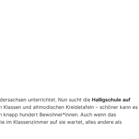
edersachsen unterrichtet. Nun sucht die
Halligschule auf
n Klassen und altmodischen Kreidetafeln – schöner kann es
hren knapp hundert Bewohner*innen. Auch wenn das
 im Klassenzimmer auf sie wartet, alles andere als