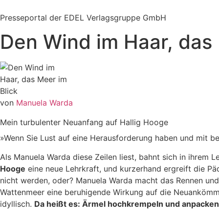
Zum
Inhalt
Presseportal der EDEL Verlagsgruppe GmbH
springen
Den Wind im Haar, das 
von
Manuela Warda
Mein turbulenter Neuanfang auf Hallig Hooge
»Wenn Sie Lust auf eine Herausforderung haben und mit bei
Als Manuela Warda diese Zeilen liest, bahnt sich in ihrem 
Hooge
eine neue Lehrkraft, und kurzerhand ergreift die P
nicht werden, oder? Manuela Warda macht das Rennen und z
Wattenmeer eine beruhigende Wirkung auf die Neuankömmling
idyllisch.
Da heißt es: Ärmel hochkrempeln und anpacken