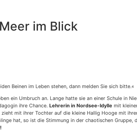
Meer im Blick
den Beinen im Leben stehen, dann melden Sie sich bitte.«
Leben ein Umbruch an. Lange hatte sie an einer Schule in Ni
ädagogin ihre Chance.
Lehrerin in Nordsee-Idylle
mit kleine
ieht mit ihrer Tochter auf die kleine Hallig Hooge mit i
e hat, so ist die Stimmung in der chaotischen Gruppe, die
!