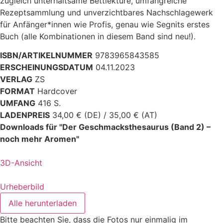
zugleich unterhaltsame Bettlektüre, umfangreiche
Rezeptsammlung und unverzichtbares Nachschlagewerk
für Anfänger*innen wie Profis, genau wie Segnits erstes
Buch (alle Kombinationen in diesem Band sind neu!).
ISBN/ARTIKELNUMMER
9783965843585
ERSCHEINUNGSDATUM
04.11.2023
VERLAG
ZS
FORMAT
Hardcover
UMFANG
416 S.
LADENPREIS
34,00 € (DE) / 35,00 € (AT)
Downloads für "Der Geschmacksthesaurus (Band 2) –
noch mehr Aromen"
3D-Ansicht
Urheberbild
Alle herunterladen
Bitte beachten Sie, dass die Fotos nur einmalig im