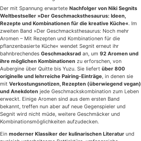
Der mit Spannung erwartete
Nachfolger von Niki Segnits
Weltbestseller »Der Geschmacksthesaurus: Ideen,
Rezepte und Kombinationen für die kreative Küche«
. Im
zweiten Band »Der Geschmacksthesaurus: Noch mehr
Aromen – Mit Rezepten und Kombinationen für die
pflanzenbasierte Küche« wendet Segnit erneut ihr
bahnbrechendes
Geschmacksrad
an, um
92 Aromen und
ihre möglichen Kombinationen
zu erforschen, von
Aubergine über Quitte bis Yuzu. Sie liefert
über 800
originelle und lehrreiche Pairing-Einträge
, in denen sie
mit
Verkostungsnotizen, Rezepten (überwiegend vegan)
und Anekdoten
jede Geschmackskombination zum Leben
erweckt. Einige Aromen sind aus dem ersten Band
bekannt, treffen nun aber auf neue Gegenspieler und
Segnit wird nicht müde, weitere Geschmäcker und
Kombinationsmöglichkeiten aufzudecken.
Ein
moderner Klassiker der kulinarischen Literatur
und