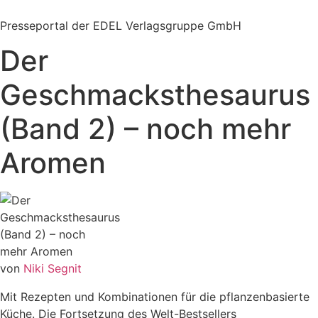
Zum
Inhalt
Presseportal der EDEL Verlagsgruppe GmbH
springen
Der
Geschmacksthesaurus
(Band 2) – noch mehr
Aromen
von
Niki Segnit
Mit Rezepten und Kombinationen für die pflanzenbasierte
Küche. Die Fortsetzung des Welt-Bestsellers