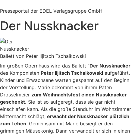
Zum
Inhalt
Presseportal der EDEL Verlagsgruppe GmbH
springen
Der Nussknacker
Ballett von Peter Iljitsch Tschaikowski
Im großen Opernhaus wird das Ballett "
Der Nussknacker
"
des Komponisten
Peter Iljitsch Tschaikowski
aufgeführt.
Kinder und Erwachsene warten gespannt auf den Beginn
der Vorstellung. Marie bekommt von ihrem Paten
Drosselmeier
zum Weihnachtsfest einen Nussknacker
geschenkt.
Sie ist so aufgeregt, dass sie gar nicht
einschlafen kann. Als die große Standuhr im Wohnzimmer
Mitternacht schlägt,
erwacht der Nussknacker plötzlich
zum Leben
. Gemeinsam mit Marie besiegt er den
grimmigen Mäusekönig. Dann verwandelt er sich in einen