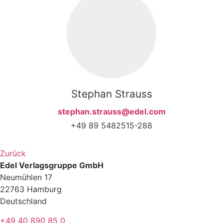
Stephan Strauss
stephan.strauss@edel.com
+49 89 5482515-288
Zurück
Edel Verlagsgruppe GmbH
Neumühlen 17
22763 Hamburg
Deutschland
+49 40 890 85 0