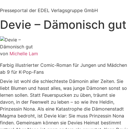
Zum
Inhalt
Presseportal der EDEL Verlagsgruppe GmbH
springen
Devie – Dämonisch gut
von
Michelle Lam
Farbig illustrierter Comic-Roman für Jungen und Mädchen
ab 9 für K-Pop-Fans
Devie ist wohl die schlechteste Dämonin aller Zeiten. Sie
liebt Blumen und hasst alles, was junge Dämonen sonst so
lernen sollen. Statt Feuerspucken zu üben, träumt sie
davon, in der Feenwelt zu leben – so wie ihre Heldin,
Prinzessin Nona. Als eine Katastrophe die Dämonenstadt
Magma bedroht, ist Devie klar: Sie muss Prinzessin Nona
finden. Gemeinsam können sie Devies Heimat bestimmt