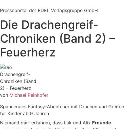
Zum
Inhalt
Presseportal der EDEL Verlagsgruppe GmbH
springen
Die Drachengreif-
Chroniken (Band 2) –
Feuerherz
von
Michael Peinkofer
Spannendes Fantasy-Abenteuer mit Drachen und Greifen
für Kinder ab 9 Jahren
Niemand darf erfahren, dass Luk und Alix
Freunde