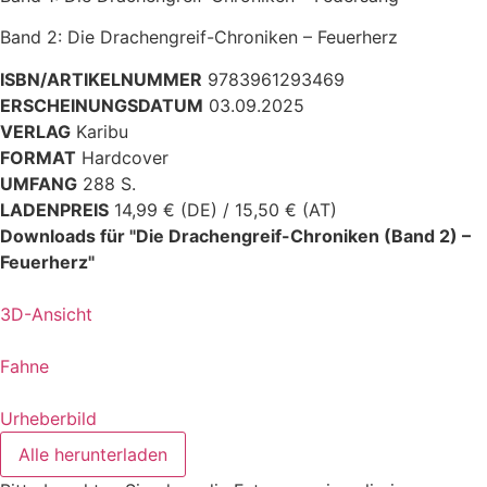
Band 2: Die Drachengreif-Chroniken – Feuerherz
ISBN/ARTIKELNUMMER
9783961293469
ERSCHEINUNGSDATUM
03.09.2025
VERLAG
Karibu
FORMAT
Hardcover
UMFANG
288 S.
LADENPREIS
14,99 € (DE) / 15,50 € (AT)
Downloads für "Die Drachengreif-Chroniken (Band 2) –
Feuerherz"
3D-Ansicht
Fahne
Urheberbild
Alle herunterladen