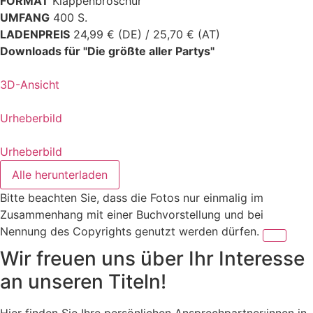
FORMAT
Klappenbroschur
UMFANG
400 S.
LADENPREIS
24,99 € (DE) / 25,70 € (AT)
Downloads für "Die größte aller Partys"
3D-Ansicht
Urheberbild
Urheberbild
Alle herunterladen
Bitte beachten Sie, dass die Fotos nur einmalig im
Zusammenhang mit einer Buchvorstellung und bei
Nennung des Copyrights genutzt werden dürfen.
Wir freuen uns über Ihr Interesse
an unseren Titeln!
Hier finden Sie Ihre persönlichen Ansprechpartner:innen in