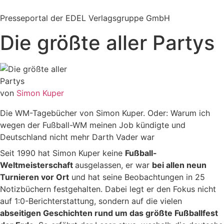
Zum
Inhalt
Presseportal der EDEL Verlagsgruppe GmbH
springen
Die größte aller Partys
von
Simon Kuper
Die WM-Tagebücher von Simon Kuper. Oder: Warum ich
wegen der Fußball-WM meinen Job kündigte und
Deutschland nicht mehr Darth Vader war
Seit 1990 hat Simon Kuper keine
Fußball-
Weltmeisterschaft
ausgelassen, er war
bei allen neun
Turnieren vor Ort
und hat seine Beobachtungen in 25
Notizbüchern festgehalten. Dabei legt er den Fokus nicht
auf 1:0-Berichterstattung, sondern auf die vielen
abseitigen Geschichten rund um das größte Fußballfest