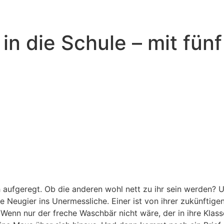
in die Schule – mit fün
h aufgeregt. Ob die anderen wohl nett zu ihr sein werden? Un
Neugier ins Unermessliche. Einer ist von ihrer zukünftigen 
. Wenn nur der freche Waschbär nicht wäre, der in ihre Klas