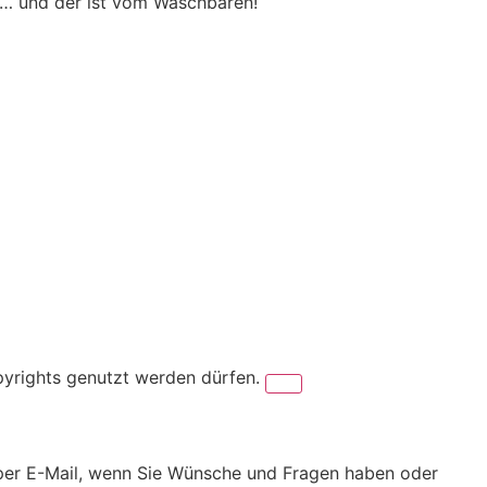
 … und der ist vom Waschbären!
pyrights genutzt werden dürfen.
er per E-Mail, wenn Sie Wünsche und Fragen haben oder