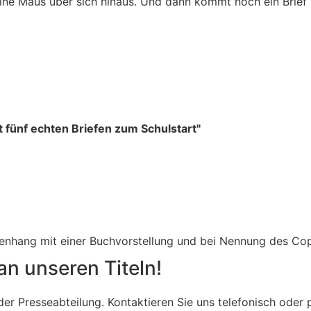
ine Maus über sich hinaus. Und dann kommt noch ein Brief
t fünf echten Briefen zum Schulstart"
menhang mit einer Buchvorstellung und bei Nennung des Co
an unseren Titeln!
n der Presseabteilung. Kontaktieren Sie uns telefonisch od