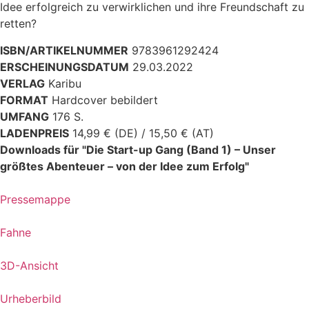
Idee erfolgreich zu verwirklichen und ihre Freundschaft zu
retten?
ISBN/ARTIKELNUMMER
9783961292424
ERSCHEINUNGSDATUM
29.03.2022
VERLAG
Karibu
FORMAT
Hardcover bebildert
UMFANG
176 S.
LADENPREIS
14,99 € (DE) / 15,50 € (AT)
Downloads für "Die Start-up Gang (Band 1) – Unser
größtes Abenteuer – von der Idee zum Erfolg"
Pressemappe
Fahne
3D-Ansicht
Urheberbild