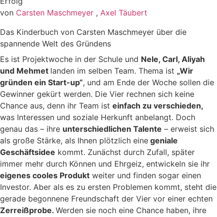
von
Carsten Maschmeyer
,
Axel Täubert
Das Kinderbuch von Carsten Maschmeyer über die
spannende Welt des Gründens
Es ist Projektwoche in der Schule und
Nele, Carl, Aliyah
und Mehmet
landen im selben Team. Thema ist
„Wir
gründen ein Start-up“
, und am Ende der Woche sollen die
Gewinner gekürt werden. Die Vier rechnen sich keine
Chance aus, denn ihr Team ist
einfach zu verschieden,
was Interessen und soziale Herkunft anbelangt. Doch
genau das – ihre
unterschiedlichen Talente
– erweist sich
als große Stärke, als Ihnen plötzlich eine
geniale
Geschäftsidee
kommt. Zunächst durch Zufall, später
immer mehr durch Können und Ehrgeiz, entwickeln sie ihr
eigenes cooles Produkt
weiter und finden sogar einen
Investor. Aber als es zu ersten Problemen kommt, steht die
gerade begonnene Freundschaft der Vier vor einer echten
Zerreißprobe.
Werden sie noch eine Chance haben, ihre