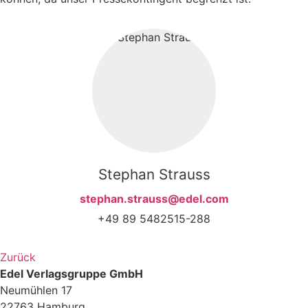
Stephan Strauss
stephan.strauss@edel.com
+49 89 5482515-288
Zurück
Edel Verlagsgruppe GmbH
Neumühlen 17
22763 Hamburg