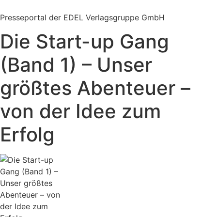
Zum
Inhalt
Presseportal der EDEL Verlagsgruppe GmbH
springen
Die Start-up Gang
(Band 1) – Unser
größtes Abenteuer –
von der Idee zum
Erfolg