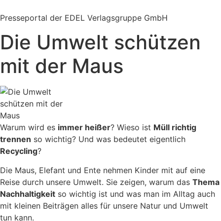
Zum
Inhalt
Presseportal der EDEL Verlagsgruppe GmbH
springen
Die Umwelt schützen
mit der Maus
Warum wird es
immer heißer
? Wieso ist
Müll richtig
trennen
so wichtig? Und was bedeutet eigentlich
Recycling
?
Die Maus, Elefant und Ente nehmen Kinder mit auf eine
Reise durch unsere Umwelt. Sie zeigen, warum das
Thema
Nachhaltigkeit
so wichtig ist und was man im Alltag auch
mit kleinen Beiträgen alles für unsere Natur und Umwelt
tun kann.