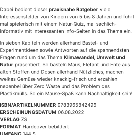
Dabei bedient dieser
praxisnahe Ratgeber
viele
Interessensfelder von Kindern von 5 bis 8 Jahren und führt
mal spielerisch mit einem Natur-Quiz, mal sachlich-
informativ mit interessanten Info-Seiten in das Thema ein.
In sieben Kapiteln werden allerhand Bastel- und
Experimentideen sowie Antworten auf die spannendsten
Fragen rund um das Thema
Klimawandel, Umwelt und
Natur
präsentiert. So basteln Maus, Elefant und Ente aus
alten Stoffen und Dosen allerhand Nützliches, machen
welkes Gemüse wieder knackig-frisch und erzählen
nebenbei über Zero Waste und das Problem des
Plastikmülls. So ein Mause-Spaß kann Nachhaltigkeit sein!
ISBN/ARTIKELNUMMER
9783965842496
ERSCHEINUNGSDATUM
06.08.2022
VERLAG
ZS
FORMAT
Hardcover bebildert
UMFANG
144 S.