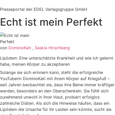
Zum
Inhalt
Presseportal der EDEL Verlagsgruppe GmbH
springen
Echt ist mein Perfekt
von
DominoKati
,
Saskia Hirschberg
Lipödem: Eine unterschätzte Krankheit und wie ich gelernt
habe, meinen Körper zu akzeptieren
Solange sie sich erinnern kann, steht die erfolgreiche
YouTuberin DominoKati mit ihrem Körper auf Kriegsfuß –
seit Jahren beobachtet sie, dass ihre Beine immer kräftiger
werden, besonders an den Oberschenkeln. Sie fühlt sich
zunehmend unwohl in ihrer Haut, probiert erfolglos
zahlreiche Diäten. Als sich die Hinweise häufen, dass ein
Lipödem die Ursache für ihr Leiden sein könnte, sucht sie