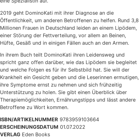
eine Spezialistin auf.
2019 geht DominoKati mit ihrer Diagnose an die
Öffentlichkeit, um anderen Betroffenen zu helfen. Rund 3,8
Millionen Frauen in Deutschland leiden an einem Lipödem,
einer Störung der Fettverteilung, vor allem an Beinen,
Hüfte, Gesäß und in einigen Fällen auch an den Armen.
In ihrem Buch teilt DominoKati ihren Leidensweg und
spricht ganz offen darüber, wie das Lipödem sie begleitet
und welche Folgen es für ihr Selbstbild hat. Sie will der
Krankheit ein Gesicht geben und die Leserinnen ermutigen,
ihre Symptome ernst zu nehmen und sich frühzeitig
Unterstützung zu holen. Sie gibt einen Überblick über
Therapiemöglichkeiten, Ernährungstipps und lässt andere
Betroffene zu Wort kommen.
ISBN/ARTIKELNUMMER
9783959103664
ERSCHEINUNGSDATUM
01.07.2022
VERLAG
Eden Books