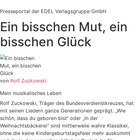
Zum
Inhalt
Presseportal der EDEL Verlagsgruppe GmbH
springen
Ein bisschen Mut, ein
bisschen Glück
von
Rolf Zuckowski
Mein musikalisches Leben
Rolf Zuckowski, Träger des Bundesverdienstkreuzes, hat
mit seinen Liedern ganze Generationen geprägt. „Wie
schön, dass du geboren bist“ oder „In der
Weihnachtsbäckerei“ sind mittlerweile wahre Klassiker,
ohne die keine Kindergeburtstagsfeier mehr auskommt