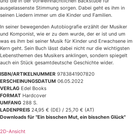
und die in der vorweihnachtlichen Backstube für
ausgelassenste Stimmung sorgen. Dabei geht es ihm in
seinen Liedern immer um die Kinder und Familien.
In seiner bewegenden Autobiografie erzählt der Musiker
und Komponist, wie er zu dem wurde, der er ist und um
was es ihm bei seiner Musik für Kinder und Erwachsene im
Kern geht. Sein Buch lässt dabei nicht nur die wichtigsten
Lebensthemen des Musikers anklingen, sondern spiegelt
auch ein Stück gesamtdeutsche Geschichte wider.
ISBN/ARTIKELNUMMER
9783841907820
ERSCHEINUNGSDATUM
06.05.2022
VERLAG
Edel Books
FORMAT
Hardcover
UMFANG
288 S.
LADENPREIS
24,95 € (DE) / 25,70 € (AT)
Downloads für "Ein bisschen Mut, ein bisschen Glück"
2D-Ansicht