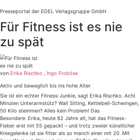
Zum
Inhalt
Presseportal der EDEL Verlagsgruppe GmbH
springen
Für Fitness ist es nie
zu spät
von
Erika Rischko
,
Ingo Froböse
Aktiv und beweglich bis ins hohe Alter
Sie ist ein echter Fitness-Junkie, sagt Erika Rischko. Acht
Minuten Unterarmstütz? Wall Sitting, Kettlebell-Schwingen,
50 Kilo stemmen? Alles kein Problem! Das
Besondere: Erika, heute 82 Jahre alt, hat das Fitness-
Fieber erst mit 55 gepackt – und trotz zweier künstlicher
Kniegelenke ist sie fitter als so manch einer mit 20. Mit