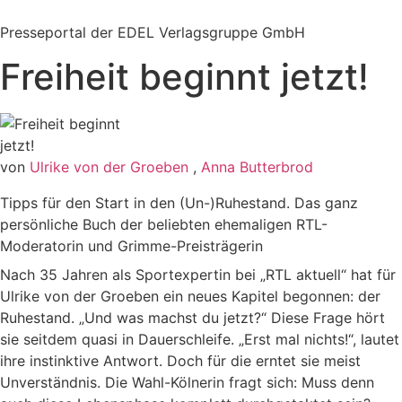
Zum
Inhalt
Presseportal der EDEL Verlagsgruppe GmbH
springen
Freiheit beginnt jetzt!
von
Ulrike von der Groeben
,
Anna Butterbrod
Tipps für den Start in den (Un-)Ruhestand. Das ganz
persönliche Buch der beliebten ehemaligen RTL-
Moderatorin und Grimme-Preisträgerin
Nach 35 Jahren als Sportexpertin bei „RTL aktuell“ hat für
Ulrike von der Groeben ein neues Kapitel begonnen: der
Ruhestand. „Und was machst du jetzt?“ Diese Frage hört
sie seitdem quasi in Dauerschleife. „Erst mal nichts!“, lautet
ihre instinktive Antwort. Doch für die erntet sie meist
Unverständnis. Die Wahl-Kölnerin fragt sich: Muss denn