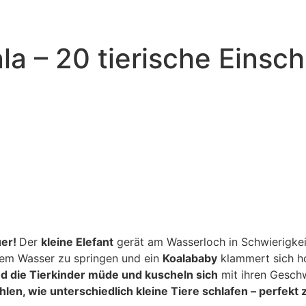
la – 20 tierische Einsc
uer!
Der
kleine Elefant
gerät am Wasserloch in Schwierigke
dem Wasser zu springen und ein
Koalababy
klammert sich h
d die Tierkinder müde und kuscheln sich
mit ihren Geschw
hlen, wie unterschiedlich kleine Tiere schlafen – perfe