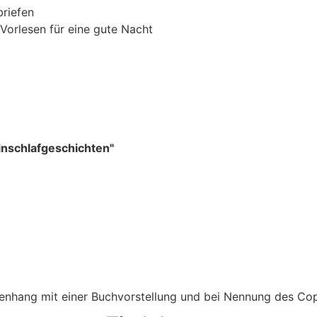
briefen
orlesen für eine gute Nacht
Einschlafgeschichten"
menhang mit einer Buchvorstellung und bei Nennung des Co