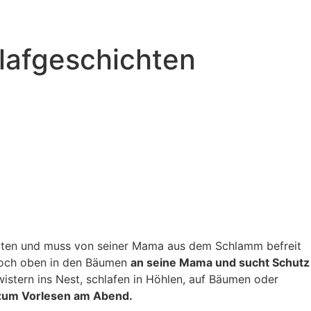
hlafgeschichten
iten und muss von seiner Mama aus dem Schlamm befreit
och oben in den Bäumen
an seine Mama und sucht Schutz
istern ins Nest, schlafen in Höhlen, auf Bäumen oder
kt zum Vorlesen am Abend.