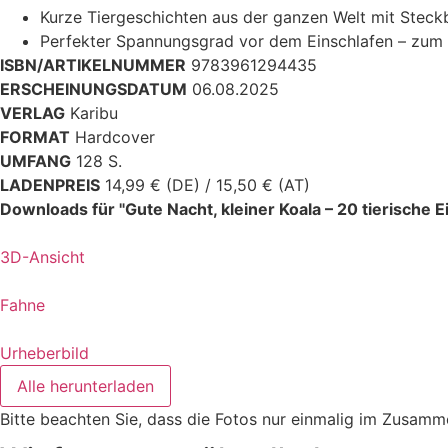
Kurze Tiergeschichten aus der ganzen Welt mit Steck
Perfekter Spannungsgrad vor dem Einschlafen – zum V
ISBN/ARTIKELNUMMER
9783961294435
ERSCHEINUNGSDATUM
06.08.2025
VERLAG
Karibu
FORMAT
Hardcover
UMFANG
128 S.
LADENPREIS
14,99 € (DE) / 15,50 € (AT)
Downloads für "Gute Nacht, kleiner Koala – 20 tierische 
3D-Ansicht
Fahne
Urheberbild
Alle herunterladen
Bitte beachten Sie, dass die Fotos nur einmalig im Zusam