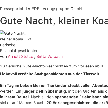
Zum
Inhalt
Presseportal der EDEL Verlagsgruppe GmbH
springen
Gute Nacht, kleiner Koa
von
Annett Stütze
,
Britta Vorbach
20 tierische Gute-Nacht-Geschichten zum Vorlesen ab 4
Liebevoll erzählte Sachgeschichten aus der Tierwelt
Ein Tag im Leben kleiner Tierkinder steckt voller Abente
werden. Ein
junger Delfin übt mutig
, mit den Großen aus 
in ihrem Beutel
. Nach all den
spannenden Erlebnissen sin
sicher auf Mamas Bauch.
20 Vorlesegeschichten, die erzä