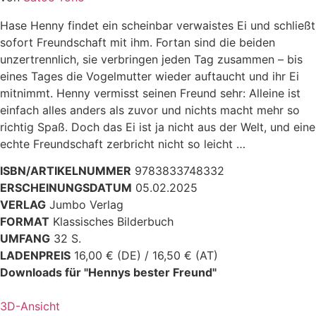
Hase Henny findet ein scheinbar verwaistes Ei und schließt
sofort Freundschaft mit ihm. Fortan sind die beiden
unzertrennlich, sie verbringen jeden Tag zusammen – bis
eines Tages die Vogelmutter wieder auftaucht und ihr Ei
mitnimmt. Henny vermisst seinen Freund sehr: Alleine ist
einfach alles anders als zuvor und nichts macht mehr so
richtig Spaß. Doch das Ei ist ja nicht aus der Welt, und eine
echte Freundschaft zerbricht nicht so leicht …
ISBN/ARTIKELNUMMER
9783833748332
ERSCHEINUNGSDATUM
05.02.2025
VERLAG
Jumbo Verlag
FORMAT
Klassisches Bilderbuch
UMFANG
32 S.
LADENPREIS
16,00 € (DE) / 16,50 € (AT)
Downloads für "Hennys bester Freund"
3D-Ansicht