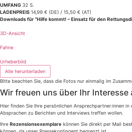
UMFANG
32 S.
LADENPREIS
14,99 € (DE) / 15,50 € (AT)
Downloads für "Hilfe kommt! – Einsatz für den Rettungsd
3D-Ansicht
Fahne
Urheberbild
Alle herunterladen
Bitte beachten Sie, dass die Fotos nur einmalig im Zusam
Wir freuen uns über Ihr Interesse 
Hier finden Sie Ihre persönlichen Ansprechpartner:innen i
Absprachen zu Berichten und Interviews treffen wollen.
Ihre
Rezensionsexemplare
können Sie direkt per Mail best
können, da unser Pressekontingent begrenzt ist.