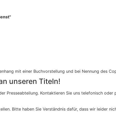
ienst"
menhang mit einer Buchvorstellung und bei Nennung des Co
an unseren Titeln!
n der Presseabteilung. Kontaktieren Sie uns telefonisch od
ellen. Bitte haben Sie Verständnis dafür, dass wir leider ni