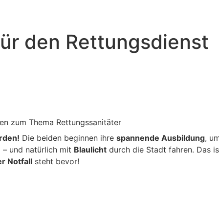
für den Rettungsdienst
en zum Thema Rettungssanitäter
rden!
Die beiden beginnen ihre
spannende Ausbildung
, u
n
– und natürlich mit
Blaulicht
durch die Stadt fahren. Das i
er Notfall
steht bevor!