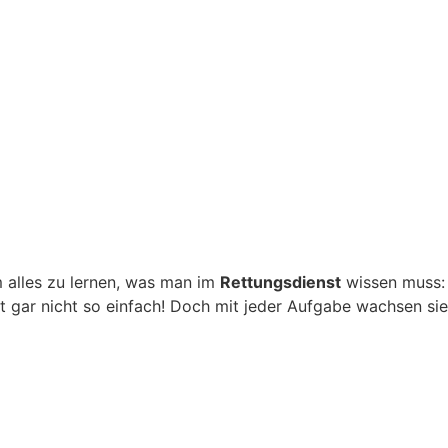
m alles zu lernen, was man im
Rettungsdienst
wissen muss:
st gar nicht so einfach! Doch mit jeder Aufgabe wachsen sie