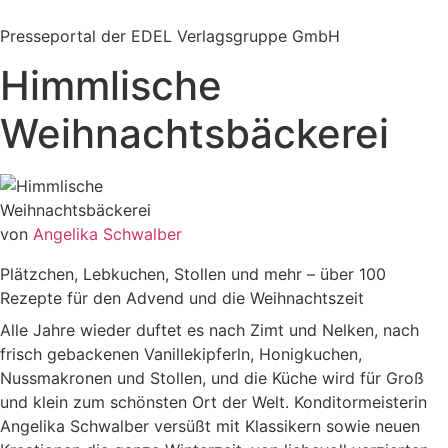
Zum
Inhalt
Presseportal der EDEL Verlagsgruppe GmbH
springen
Himmlische
Weihnachtsbäckerei
von
Angelika Schwalber
Plätzchen, Lebkuchen, Stollen und mehr – über 100
Rezepte für den Advend und die Weihnachtszeit
Alle Jahre wieder duftet es nach Zimt und Nelken, nach
frisch gebackenen Vanillekipferln, Honigkuchen,
Nussmakronen und Stollen, und die Küche wird für Groß
und klein zum schönsten Ort der Welt. Konditormeisterin
Angelika Schwalber versüßt mit Klassikern sowie neuen