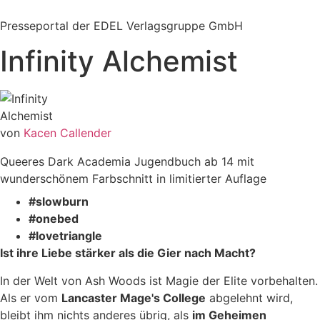
Zum
Inhalt
Presseportal der EDEL Verlagsgruppe GmbH
springen
Infinity Alchemist
von
Kacen Callender
Queeres Dark Academia Jugendbuch ab 14 mit
wunderschönem Farbschnitt in limitierter Auflage
#slowburn
#onebed
#lovetriangle
Ist ihre Liebe stärker als die Gier nach Macht?
In der Welt von Ash Woods ist Magie der Elite vorbehalten.
Als er vom
Lancaster Mage's College
abgelehnt wird,
bleibt ihm nichts anderes übrig, als
im Geheimen