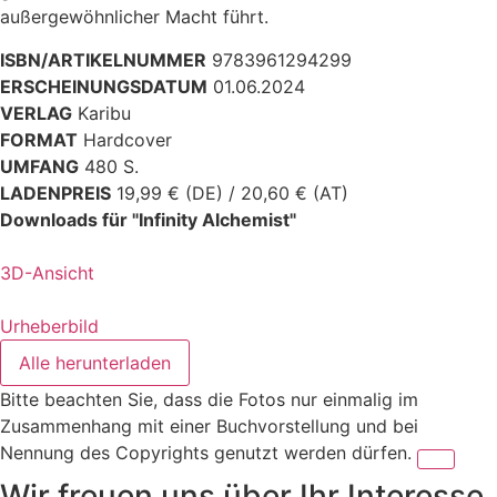
außergewöhnlicher Macht führt.
ISBN/ARTIKELNUMMER
9783961294299
ERSCHEINUNGSDATUM
01.06.2024
VERLAG
Karibu
FORMAT
Hardcover
UMFANG
480 S.
LADENPREIS
19,99 € (DE) / 20,60 € (AT)
Downloads für "Infinity Alchemist"
3D-Ansicht
Urheberbild
Alle herunterladen
Bitte beachten Sie, dass die Fotos nur einmalig im
Zusammenhang mit einer Buchvorstellung und bei
Nennung des Copyrights genutzt werden dürfen.
Wir freuen uns über Ihr Interesse