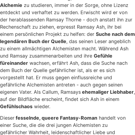
Alchemie
zu studieren, immer in der Sorge, ohne Lizenz
entdeckt und verhaftet zu werden. Erwischt wird er von
der herablassenden Ramsay Thorne - doch anstatt ihn zur
Rechenschaft zu ziehen, erpresst Ramsay Ash, ihr bei
einem persönlichen Projekt zu helfen: der
Suche nach dem
legendären Buch der Quelle
, das seinen Leser angeblich
zu einem allmächtigen Alchemisten macht. Während Ash
und Ramsay zusammenarbeiten und ihre
Gefühle
füreinander
wachsen, erfährt Ash, dass die Suche nach
dem Buch der Quelle gefährlicher ist, als er es sich
vorgestellt hat. Er muss gegen einflussreiche und
gefährliche Alchemisten antreten - auch gegen seinen
eigenen Vater. Als Callum, Ramsays
ehemaliger Liebhaber
,
auf der Bildfläche erscheint, findet sich Ash in einem
Gefühlschaos
wieder.
Dieser
fesselnde, queere Fantasy-Roman
handelt von
einer Suche, die die drei jungen Alchemisten zu
gefährlicher Wahrheit, leidenschaftlicher Liebe und