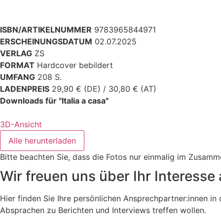
ISBN/ARTIKELNUMMER
9783965844971
ERSCHEINUNGSDATUM
02.07.2025
VERLAG
ZS
FORMAT
Hardcover bebildert
UMFANG
208 S.
LADENPREIS
29,90 € (DE) / 30,80 € (AT)
Downloads für "Italia a casa"
3D-Ansicht
Alle herunterladen
Bitte beachten Sie, dass die Fotos nur einmalig im Zusam
Wir freuen uns über Ihr Interesse 
Hier finden Sie Ihre persönlichen Ansprechpartner:innen i
Absprachen zu Berichten und Interviews treffen wollen.