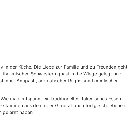
itiv in der Küche. Die Liebe zur Familie und zu Freunden geht
italienischen Schwestern quasi in die Wiege gelegt und
stlicher Antipasti, aromatischer Ragùs und himmlischer
Wie man entspannt ein traditionelles italienisches Essen
epte stammen aus dem über Generationen fortgeschriebenen
n gelernt haben.