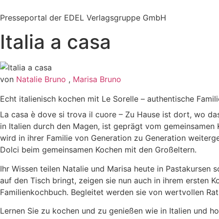
Zum
Inhalt
Presseportal der EDEL Verlagsgruppe GmbH
springen
Italia a casa
von
Natalie Bruno
,
Marisa Bruno
Echt italienisch kochen mit Le Sorelle – authentische Famil
La casa è dove si trova il cuore – Zu Hause ist dort, wo das
in Italien durch den Magen, ist geprägt vom gemeinsamen 
wird in ihrer Familie von Generation zu Generation weiterg
Dolci beim gemeinsamen Kochen mit den Großeltern.
Ihr Wissen teilen Natalie und Marisa heute in Pastakursen 
auf den Tisch bringt, zeigen sie nun auch in ihrem ersten
Familienkochbuch. Begleitet werden sie von wertvollen Rat
Lernen Sie zu kochen und zu genießen wie in Italien und ho