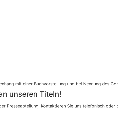
menhang mit einer Buchvorstellung und bei Nennung des Co
an unseren Titeln!
n der Presseabteilung. Kontaktieren Sie uns telefonisch od