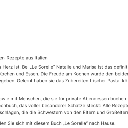
ien-Rezepte aus Italien
 Herz ist. Bei „Le Sorelle“ Natalie und Marisa ist das defin
Kochen und Essen. Die Freude am Kochen wurde den beiden 
egeben. Gelernt haben sie das Zubereiten frischer Pasta, kö
sowie mit Menschen, die sie für private Abendessen buchen. 
 Kochbuch, das voller besonderer Schätze steckt: Alle Rez
schlägen, die die Schwestern von den Eltern und Großelter
len Sie sich mit diesem Buch „Le Sorelle“ nach Hause.