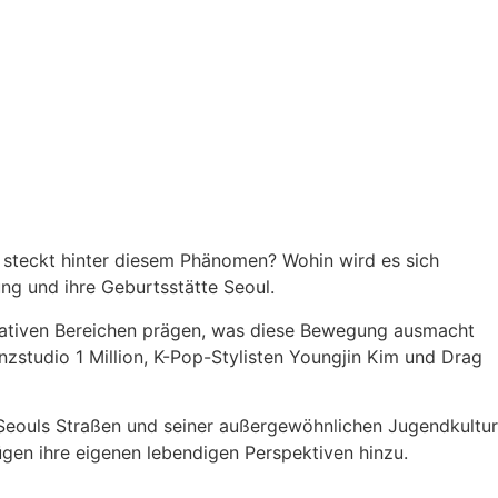
s steckt hinter diesem Phänomen? Wohin wird es sich
ung und ihre Geburtsstätte Seoul.
kreativen Bereichen prägen, was diese Bewegung ausmacht
anzstudio 1 Million, K-Pop-Stylisten Youngjin Kim und Drag
Seouls Straßen und seiner außergewöhnlichen Jugendkultur
en ihre eigenen lebendigen Perspektiven hinzu.