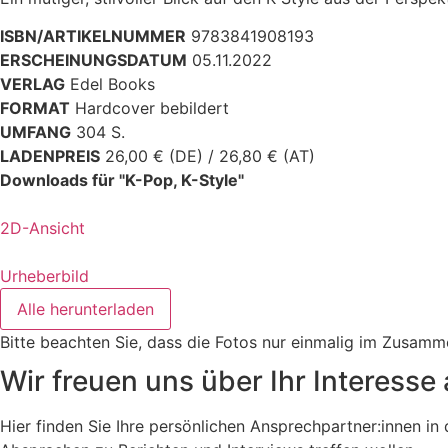
ISBN/ARTIKELNUMMER
9783841908193
ERSCHEINUNGSDATUM
05.11.2022
VERLAG
Edel Books
FORMAT
Hardcover bebildert
UMFANG
304 S.
LADENPREIS
26,00 € (DE) / 26,80 € (AT)
Downloads für "K-Pop, K-Style"
2D-Ansicht
Urheberbild
Alle herunterladen
Bitte beachten Sie, dass die Fotos nur einmalig im Zusam
Wir freuen uns über Ihr Interesse 
Hier finden Sie Ihre persönlichen Ansprechpartner:innen i