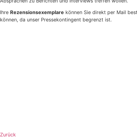
Absprachen zu Berichten und Interviews treffen wollen.
Ihre
Rezensionsexemplare
können Sie direkt per Mail best
können, da unser Pressekontingent begrenzt ist.
Zurück