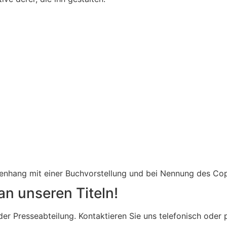
menhang mit einer Buchvorstellung und bei Nennung des Co
an unseren Titeln!
n der Presseabteilung. Kontaktieren Sie uns telefonisch od