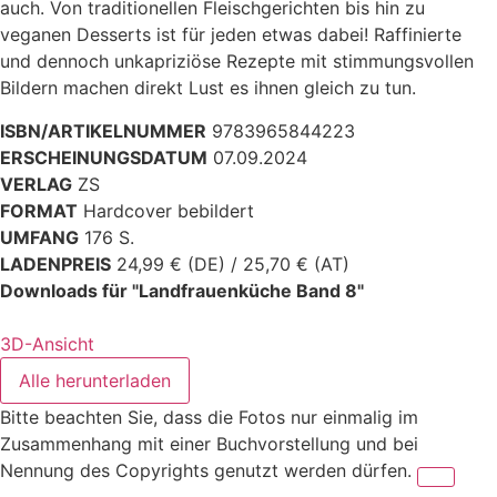
auch. Von traditionellen Fleischgerichten bis hin zu
veganen Desserts ist für jeden etwas dabei! Raffinierte
und dennoch unkapriziöse Rezepte mit stimmungsvollen
Bildern machen direkt Lust es ihnen gleich zu tun.
ISBN/ARTIKELNUMMER
9783965844223
ERSCHEINUNGSDATUM
07.09.2024
VERLAG
ZS
FORMAT
Hardcover bebildert
UMFANG
176 S.
LADENPREIS
24,99 € (DE) / 25,70 € (AT)
Downloads für "Landfrauenküche Band 8"
3D-Ansicht
Alle herunterladen
Bitte beachten Sie, dass die Fotos nur einmalig im
Zusammenhang mit einer Buchvorstellung und bei
Nennung des Copyrights genutzt werden dürfen.