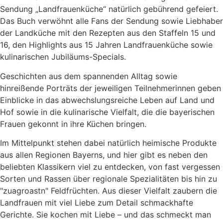
Sendung „Landfrauenküche“ natürlich gebührend gefeiert.
Das Buch verwöhnt alle Fans der Sendung sowie Liebhaber
der Landküche mit den Rezepten aus den Staffeln 15 und
16, den Highlights aus 15 Jahren Landfrauenküche sowie
kulinarischen Jubiläums-Specials.
Geschichten aus dem spannenden Alltag sowie
hinreißende Porträts der jeweiligen Teilnehmerinnen geben
Einblicke in das abwechslungsreiche Leben auf Land und
Hof sowie in die kulinarische Vielfalt, die die bayerischen
Frauen gekonnt in ihre Küchen bringen.
Im Mittelpunkt stehen dabei natürlich heimische Produkte
aus allen Regionen Bayerns, und hier gibt es neben den
beliebten Klassikern viel zu entdecken, von fast vergessen
Sorten und Rassen über regionale Spezialitäten bis hin zu
"zuagroastn" Feldfrüchten. Aus dieser Vielfalt zaubern die
Landfrauen mit viel Liebe zum Detail schmackhafte
Gerichte. Sie kochen mit Liebe – und das schmeckt man