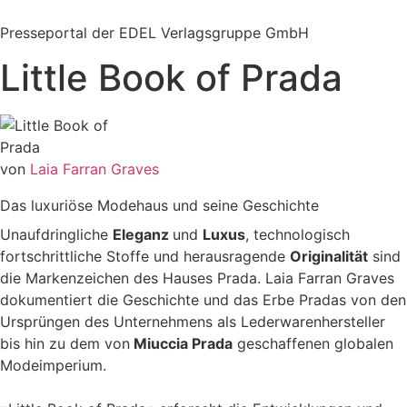
Zum
Inhalt
Presseportal der EDEL Verlagsgruppe GmbH
springen
Little Book of Prada
von
Laia Farran Graves
Das luxuriöse Modehaus und seine Geschichte
Unaufdringliche
Eleganz
und
Luxus
, technologisch
fortschrittliche Stoffe und herausragende
Originalität
sind
die Markenzeichen des Hauses Prada. Laia Farran Graves
dokumentiert die Geschichte und das Erbe Pradas von den
Ursprüngen des Unternehmens als Lederwarenhersteller
bis hin zu dem von
Miuccia Prada
geschaffenen globalen
Modeimperium.