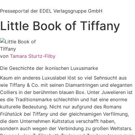
Zum
Inhalt
Presseportal der EDEL Verlagsgruppe GmbH
springen
Little Book of Tiffany
von
Tamara Sturtz-Filby
Die Geschichte der ikonischen Luxusmarke
Kaum ein anderes Luxuslabel löst so viel Sehnsucht aus
wie Tiffany & Co. mit seinen Diamantringen und eleganten
Colliers in der berühmten blauen Box. Unter Juwelieren ist
es die Traditionsmarke schlechthin und hat eine enorme
kulturelle Bedeutung. Nicht nur aufgrund des Romans
Frühstück bei Tiffany
und der gleichnamigen Verfilmung,
die dem Unternehmen Kultstatus verschafft haben,
sondern auch wegen der Verbindung zu großen Weltstars.