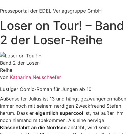
Zum
Inhalt
Presseportal der EDEL Verlagsgruppe GmbH
springen
Loser on Tour! – Band
2 der Loser-Reihe
von
Katharina Neuschaefer
Lustiger Comic-Roman für Jungen ab 10
Außenseiter Julius ist 13 und hängt gezwungenermaßen
immer noch mit seinem nerdigen Zweckfreund Stefan
herum. Dass er
eigentlich supercool
ist, hat außer ihm
noch niemand mitbekommen. Als eine nervige
Klassenfahrt an die Nordsee
ansteht, wird seine