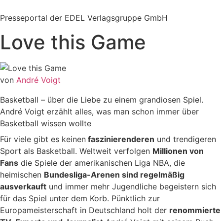
Zum
Inhalt
Presseportal der EDEL Verlagsgruppe GmbH
springen
Love this Game
von
André Voigt
Basketball – über die Liebe zu einem grandiosen Spiel.
André Voigt erzählt alles, was man schon immer über
Basketball wissen wollte
Für viele gibt es keinen
faszinierenderen
und trendigeren
Sport als Basketball. Weltweit verfolgen
Millionen von
Fans
die Spiele der amerikanischen Liga NBA, die
heimischen
Bundesliga-Arenen sind regelmäßig
ausverkauft
und immer mehr Jugendliche begeistern sich
für das Spiel unter dem Korb. Pünktlich zur
Europameisterschaft in Deutschland holt der
renommierte