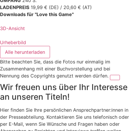
UMFANG
240 S.
LADENPREIS
19,99 € (DE) / 20,60 € (AT)
Downloads für "Love this Game"
3D-Ansicht
Urheberbild
Alle herunterladen
Bitte beachten Sie, dass die Fotos nur einmalig im
Zusammenhang mit einer Buchvorstellung und bei
Nennung des Copyrights genutzt werden dürfen.
Wir freuen uns über Ihr Interesse
an unseren Titeln!
Hier finden Sie Ihre persönlichen Ansprechpartner:innen in
der Presseabteilung. Kontaktieren Sie uns telefonisch oder
per E-Mail, wenn Sie Wünsche und Fragen haben oder
Absprachen zu Berichten und Interviews treffen wollen.