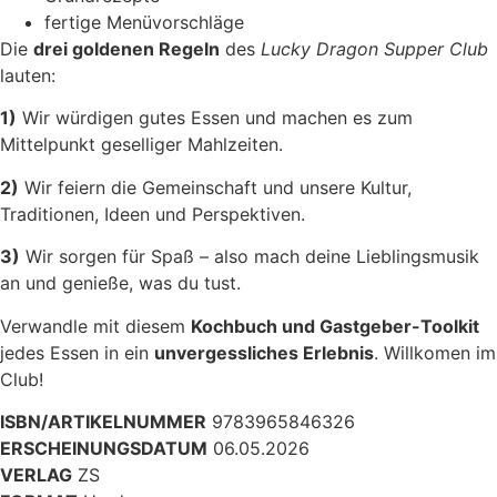
fertige Menüvorschläge
Die
drei goldenen Regeln
des
Lucky Dragon Supper Club
lauten:
1)
Wir würdigen gutes Essen und machen es zum
Mittelpunkt geselliger Mahlzeiten.
2)
Wir feiern die Gemeinschaft und unsere Kultur,
Traditionen, Ideen und Perspektiven.
3)
Wir sorgen für Spaß – also mach deine Lieblingsmusik
an und genieße, was du tust.
Verwandle mit diesem
Kochbuch und Gastgeber-Toolkit
jedes Essen in ein
unvergessliches Erlebnis
. Willkomen im
Club!
ISBN/ARTIKELNUMMER
9783965846326
ERSCHEINUNGSDATUM
06.05.2026
VERLAG
ZS