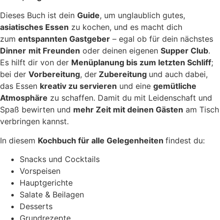
Dieses Buch ist dein
Guide
, um unglaublich gutes,
asiatisches Essen
zu kochen, und es macht dich
zum
entspannten Gastgeber
– egal ob für dein nächstes
Dinner
mit Freunden
oder deinen eigenen
Supper Club
.
Es hilft dir von der
Menüplanung bis zum letzten Schliff
;
bei der
Vorbereitung
, der
Zubereitung
und auch dabei,
das Essen
kreativ zu servieren
und eine
gemütliche
Atmosphäre
zu schaffen. Damit du mit Leidenschaft und
Spaß bewirten und
mehr Zeit mit deinen Gästen
am Tisch
verbringen kannst.
In diesem
Kochbuch für alle Gelegenheiten
findest du:
Snacks und Cocktails
Vorspeisen
Hauptgerichte
Salate & Beilagen
Desserts
Grundrezepte