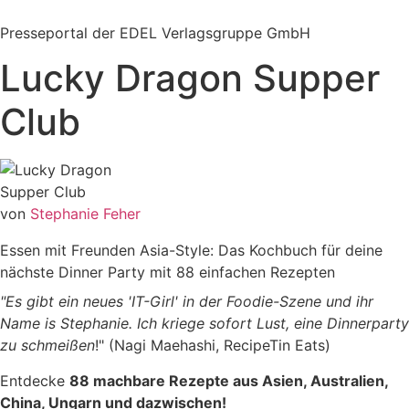
Zum
Inhalt
Presseportal der EDEL Verlagsgruppe GmbH
springen
Lucky Dragon Supper
Club
von
Stephanie Feher
Essen mit Freunden Asia-Style: Das Kochbuch für deine
nächste Dinner Party mit 88 einfachen Rezepten
"Es gibt ein neues 'IT-Girl' in der Foodie-Szene und ihr
Name is Stephanie. Ich kriege sofort Lust, eine Dinnerparty
zu schmeißen
!" (Nagi Maehashi, RecipeTin Eats)
Entdecke
88 machbare Rezepte aus Asien, Australien,
China, Ungarn und dazwischen!