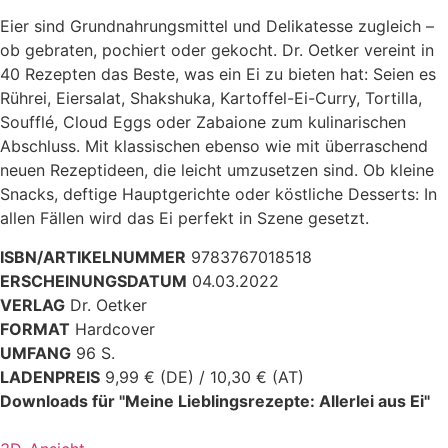
Eier sind Grundnahrungsmittel und Delikatesse zugleich –
ob gebraten, pochiert oder gekocht. Dr. Oetker vereint in
40 Rezepten das Beste, was ein Ei zu bieten hat: Seien es
Rührei, Eiersalat, Shakshuka, Kartoffel-Ei-Curry, Tortilla,
Soufflé, Cloud Eggs oder Zabaione zum kulinarischen
Abschluss. Mit klassischen ebenso wie mit überraschend
neuen Rezeptideen, die leicht umzusetzen sind. Ob kleine
Snacks, deftige Hauptgerichte oder köstliche Desserts: In
allen Fällen wird das Ei perfekt in Szene gesetzt.
ISBN/ARTIKELNUMMER
9783767018518
ERSCHEINUNGSDATUM
04.03.2022
VERLAG
Dr. Oetker
FORMAT
Hardcover
UMFANG
96 S.
LADENPREIS
9,99 € (DE) / 10,30 € (AT)
Downloads für "Meine Lieblingsrezepte: Allerlei aus Ei"