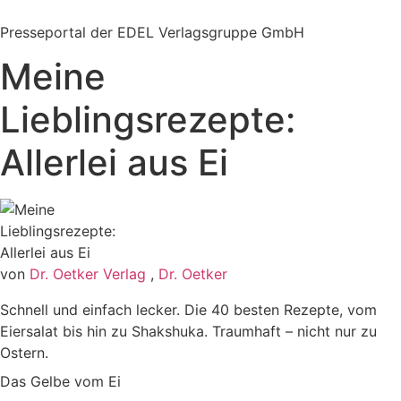
Zum
Inhalt
Presseportal der EDEL Verlagsgruppe GmbH
springen
Meine
Lieblingsrezepte:
Allerlei aus Ei
von
Dr. Oetker Verlag
,
Dr. Oetker
Schnell und einfach lecker. Die 40 besten Rezepte, vom
Eiersalat bis hin zu Shakshuka. Traumhaft – nicht nur zu
Ostern.
Das Gelbe vom Ei