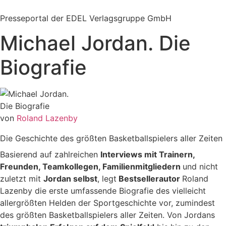
Zum
Inhalt
Presseportal der EDEL Verlagsgruppe GmbH
springen
Michael Jordan. Die
Biografie
von
Roland Lazenby
Die Geschichte des größten Basketballspielers aller Zeiten
Basierend auf zahlreichen
Interviews mit Trainern,
Freunden, Teamkollegen, Familienmitgliedern
und nicht
zuletzt mit
Jordan selbst
, legt
Bestsellerautor
Roland
Lazenby die erste umfassende Biografie des vielleicht
allergrößten Helden der Sportgeschichte vor, zumindest
des größten Basketballspielers aller Zeiten. Von Jordans