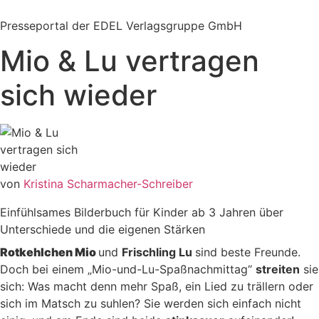
Zum
Inhalt
Presseportal der EDEL Verlagsgruppe GmbH
springen
Mio & Lu vertragen
sich wieder
von
Kristina Scharmacher-Schreiber
Einfühlsames Bilderbuch für Kinder ab 3 Jahren über
Unterschiede und die eigenen Stärken
Rotkehlchen Mio
und
Frischling Lu
sind beste Freunde.
Doch bei einem „Mio-und-Lu-Spaßnachmittag“
streiten
sie
sich: Was macht denn mehr Spaß, ein Lied zu trällern oder
sich im Matsch zu suhlen? Sie werden sich einfach nicht