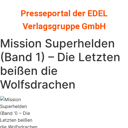
Zum
Inhalt
Presseportal der EDEL
springen
Verlagsgruppe GmbH
Mission Superhelden
(Band 1) – Die Letzten
beißen die
Wolfsdrachen