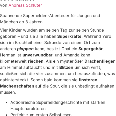
von
Andreas Schlüter
Spannende Superhelden-Abenteuer für Jungen und
Mädchen ab 8 Jahren
Vier Kinder wurden am selben Tag zur selben Stunde
geboren – und sie alle haben
Superkräfte
! Während Yero
sich im Bruchteil einer Sekunde von einem Ort zum
anderen
ploppen
kann, besitzt Chai ein
Supergehör
.
Herman ist
unverwundbar
, und Amanda kann
kilometerweit
riechen
. Als ein mysteriöser
Drachenflieger
am Himmel auftaucht und mit
Blitzen
um sich wirft,
schließen sich die vier zusammen, um herauszufinden, was
dahintersteckt. Schon bald kommen sie
finsteren
Machenschaften
auf die Spur, die sie unbedingt aufhalten
müssen.
Actionreiche Superheldengeschichte mit starken
Hauptcharakteren
Perfekt zum ersten Selbstlesen