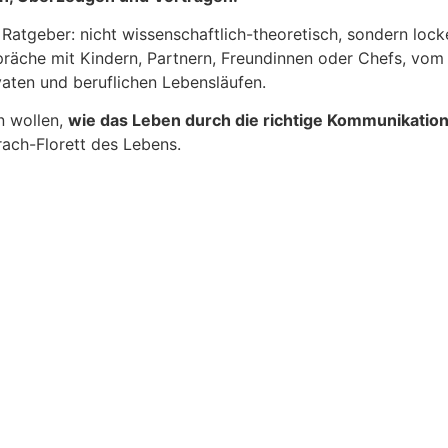
atgeber: nicht wissenschaftlich-theoretisch, sondern locke
äche mit Kindern, Partnern, Freundinnen oder Chefs, vom Sm
aten und beruflichen Lebensläufen.
n wollen,
wie das Leben durch die richtige Kommunikation
ach-Florett des Lebens.