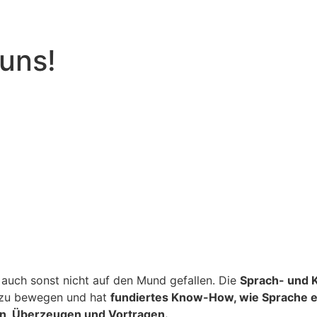
uns!
 auch sonst nicht auf den Mund gefallen. Die
Sprach- und 
n zu bewegen und hat
fundiertes Know-How, wie Sprache eig
en, Überzeugen und Vortragen.