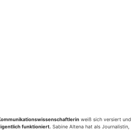
Kommunikationswissenschaftlerin
weiß sich versiert und
entlich funktioniert.
Sabine Altena hat als Journalistin,