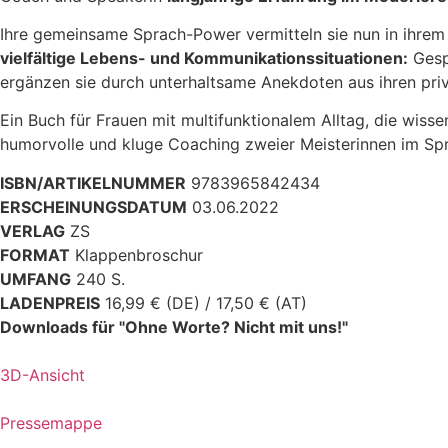
Ihre gemeinsame Sprach-Power vermitteln sie nun in ihrem R
vielfältige Lebens- und Kommunikationssituationen:
Gespr
ergänzen sie durch unterhaltsame Anekdoten aus ihren priv
Ein Buch für Frauen mit multifunktionalem Alltag, die wisse
humorvolle und kluge Coaching zweier Meisterinnen im Spr
ISBN/ARTIKELNUMMER
9783965842434
ERSCHEINUNGSDATUM
03.06.2022
VERLAG
ZS
FORMAT
Klappenbroschur
UMFANG
240 S.
LADENPREIS
16,99 € (DE) / 17,50 € (AT)
Downloads für "Ohne Worte? Nicht mit uns!"
3D-Ansicht
Pressemappe