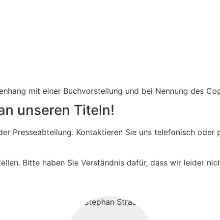
menhang mit einer Buchvorstellung und bei Nennung des Co
an unseren Titeln!
n der Presseabteilung. Kontaktieren Sie uns telefonisch od
ellen. Bitte haben Sie Verständnis dafür, dass wir leider ni