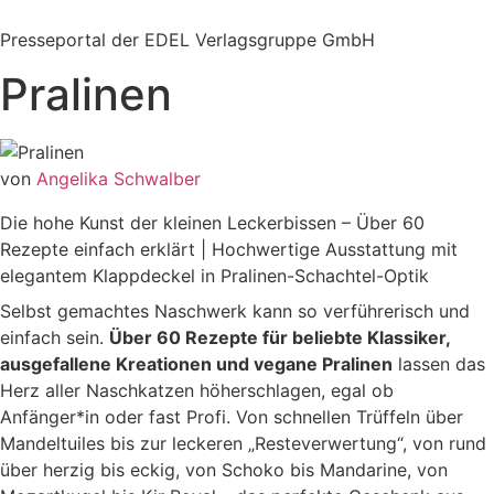
Zum
Inhalt
Presseportal der EDEL Verlagsgruppe GmbH
springen
Pralinen
von
Angelika Schwalber
Die hohe Kunst der kleinen Leckerbissen – Über 60
Rezepte einfach erklärt | Hochwertige Ausstattung mit
elegantem Klappdeckel in Pralinen-Schachtel-Optik
Selbst gemachtes Naschwerk kann so verführerisch und
einfach sein.
Über 60 Rezepte für beliebte Klassiker,
ausgefallene Kreationen und vegane Pralinen
lassen das
Herz aller Naschkatzen höherschlagen, egal ob
Anfänger*in oder fast Profi. Von schnellen Trüffeln über
Mandeltuiles bis zur leckeren „Resteverwertung“, von rund
über herzig bis eckig, von Schoko bis Mandarine, von