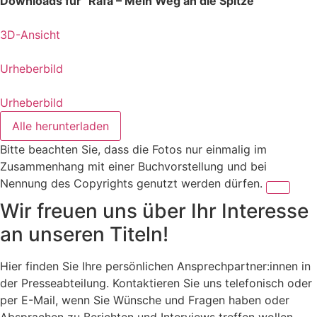
Downloads für "Rafa – Mein Weg an die Spitze"
3D-Ansicht
Urheberbild
Urheberbild
Alle herunterladen
Bitte beachten Sie, dass die Fotos nur einmalig im
Zusammenhang mit einer Buchvorstellung und bei
Nennung des Copyrights genutzt werden dürfen.
Wir freuen uns über Ihr Interesse
an unseren Titeln!
Hier finden Sie Ihre persönlichen Ansprechpartner:innen in
der Presseabteilung. Kontaktieren Sie uns telefonisch oder
per E-Mail, wenn Sie Wünsche und Fragen haben oder
Absprachen zu Berichten und Interviews treffen wollen.