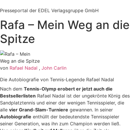
Zum
Inhalt
Presseportal der EDEL Verlagsgruppe GmbH
springen
Rafa – Mein Weg an die
Spitze
von
Rafael Nadal
,
John Carlin
Die Autobiografie von Tennis-Legende Rafael Nadal
Nach dem
Tennis-Olymp erobert er jetzt auch die
Bestsellerlisten
Rafael Nadal ist der ungekrönte König des
Sandplatztennis und einer der wenigen Tennisspieler, die
alle
vier Grand-Slam-Turniere
gewannen. In seiner
Autobiografie
enthüllt der bedeutendste Tennisspieler
seiner Generation, was ihn zum Champion werden ließ.