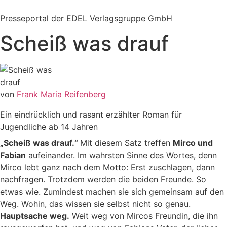
Zum
Inhalt
Presseportal der EDEL Verlagsgruppe GmbH
springen
Scheiß was drauf
von
Frank Maria Reifenberg
Ein eindrücklich und rasant erzählter Roman für
Jugendliche ab 14 Jahren
„Scheiß was drauf.“
Mit diesem Satz treffen
Mirco und
Fabian
aufeinander. Im wahrsten Sinne des Wortes, denn
Mirco lebt ganz nach dem Motto: Erst zuschlagen, dann
nachfragen. Trotzdem werden die beiden Freunde. So
etwas wie. Zumindest machen sie sich gemeinsam auf den
Weg. Wohin, das wissen sie selbst nicht so genau.
Hauptsache weg.
Weit weg von Mircos Freundin, die ihn