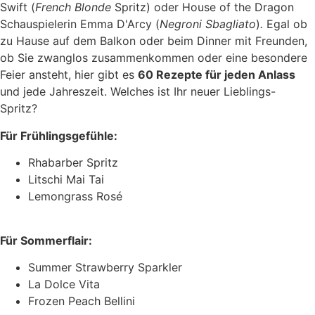
Swift (
French Blonde
Spritz) oder House of the Dragon
Schauspielerin Emma D'Arcy (
Negroni Sbagliato
)
.
Egal ob
zu Hause auf dem Balkon oder beim Dinner mit Freunden,
ob Sie zwanglos zusammenkommen oder eine besondere
Feier ansteht, hier gibt es
60 Rezepte für jeden Anlass
und jede Jahreszeit. Welches ist Ihr neuer Lieblings-
Spritz?
Für Frühlingsgefühle:
Rhabarber Spritz
Litschi Mai Tai
Lemongrass Rosé
Für Sommerflair:
Summer Strawberry Sparkler
La Dolce Vita
Frozen Peach Bellini