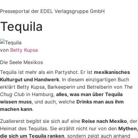
Zum
Inhalt
Presseportal der EDEL Verlagsgruppe GmbH
springen
Tequila
von
Betty Kupsa
Die Seele Mexikos
Tequila ist mehr als ein Partyshot. Er ist
mexikanisches
Kulturgut und Handwerk
. In diesem einzigartigen Buch
erklärt Betty Kupsa, Barkeeperin und Betreiberin von
The
Chug Club
in Hamburg,
alles, was man über Tequila
wissen muss
, und auch, welche
Drinks man aus ihm
machen kann
.
Zuallererst begibt sie sich auf eine
Reise nach Mexiko
, der
Heimat des Tequilas. Sie erzählt nicht nur von den
Mythen,
die sich um Tequila ranken
, sondern zeigt auch anhand