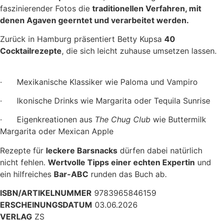
faszinierender Fotos die
traditionellen Verfahren, mit
denen Agaven geerntet und verarbeitet werden.
Zurück in Hamburg präsentiert Betty Kupsa
40
Cocktailrezepte
, die sich leicht zuhause umsetzen lassen.
·
Mexikanische Klassiker wie Paloma und Vampiro
·
Ikonische Drinks wie Margarita oder Tequila Sunrise
·
Eigenkreationen aus
The Chug Club
wie Buttermilk
Margarita oder Mexican Apple
Rezepte für
leckere Barsnacks
dürfen dabei natürlich
nicht fehlen.
Wertvolle Tipps einer echten Expertin
und
ein hilfreiches
Bar-ABC
runden das Buch ab.
ISBN/ARTIKELNUMMER
9783965846159
ERSCHEINUNGSDATUM
03.06.2026
VERLAG
ZS