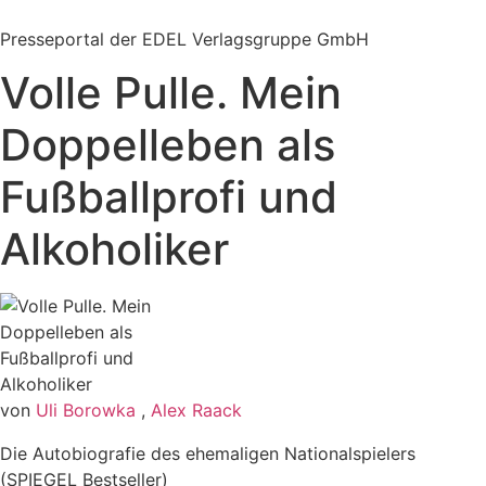
Zum
Inhalt
Presseportal der EDEL Verlagsgruppe GmbH
springen
Volle Pulle. Mein
Doppelleben als
Fußballprofi und
Alkoholiker
von
Uli Borowka
,
Alex Raack
Die Autobiografie des ehemaligen Nationalspielers
(SPIEGEL Bestseller)