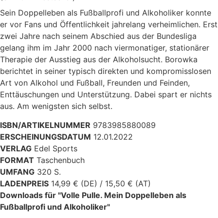
Sein Doppelleben als Fußballprofi und Alkoholiker konnte
er vor Fans und Öffentlichkeit jahrelang verheimlichen. Erst
zwei Jahre nach seinem Abschied aus der Bundesliga
gelang ihm im Jahr 2000 nach viermonatiger, stationärer
Therapie der Ausstieg aus der Alkoholsucht. Borowka
berichtet in seiner typisch direkten und kompromisslosen
Art von Alkohol und Fußball, Freunden und Feinden,
Enttäuschungen und Unterstützung. Dabei spart er nichts
aus. Am wenigsten sich selbst.
ISBN/ARTIKELNUMMER
9783985880089
ERSCHEINUNGSDATUM
12.01.2022
VERLAG
Edel Sports
FORMAT
Taschenbuch
UMFANG
320 S.
LADENPREIS
14,99 € (DE) / 15,50 € (AT)
Downloads für "Volle Pulle. Mein Doppelleben als
Fußballprofi und Alkoholiker"