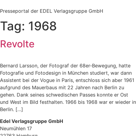
Zum
Inhalt
Presseportal der EDEL Verlagsgruppe GmbH
springen
Tag:
1968
Revolte
Bernard Larsson, der Fotograf der 68er-Bewegung, hatte
Fotografie und Fotodesign in München studiert, war dann
Assistent bei der Vogue in Paris, entschloss sich aber 1961
aufgrund des Mauerbaus mit 22 Jahren nach Berlin zu
gehen. Dank seines schwedischen Passes konnte er Ost
und West im Bild festhalten. 1966 bis 1968 war er wieder in
Berlin. […]
Edel Verlagsgruppe GmbH
Neumühlen 17
22763 Hamburg