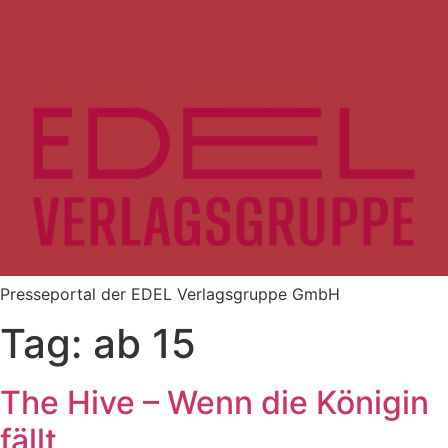
Zum
Inhalt
springen
Presseportal der EDEL Verlagsgruppe GmbH
Tag:
ab 15
The Hive – Wenn die Königin
fällt