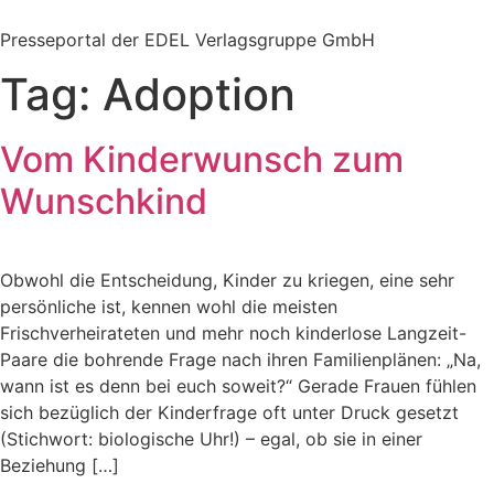
Zum
Inhalt
Presseportal der EDEL Verlagsgruppe GmbH
springen
Tag:
Adoption
Vom Kinderwunsch zum
Wunschkind
Obwohl die Entscheidung, Kinder zu kriegen, eine sehr
persönliche ist, kennen wohl die meisten
Frischverheirateten und mehr noch kinderlose Langzeit-
Paare die bohrende Frage nach ihren Familienplänen: „Na,
wann ist es denn bei euch soweit?“ Gerade Frauen fühlen
sich bezüglich der Kinderfrage oft unter Druck gesetzt
(Stichwort: biologische Uhr!) – egal, ob sie in einer
Beziehung […]