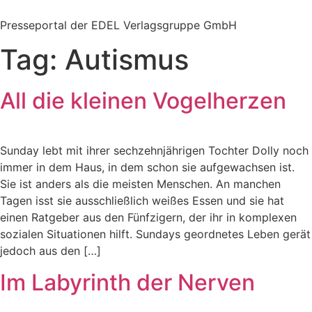
Zum
Inhalt
Presseportal der EDEL Verlagsgruppe GmbH
springen
Tag:
Autismus
All die kleinen Vogelherzen
Sunday lebt mit ihrer sechzehnjährigen Tochter Dolly noch
immer in dem Haus, in dem schon sie aufgewachsen ist.
Sie ist anders als die meisten Menschen. An manchen
Tagen isst sie ausschließlich weißes Essen und sie hat
einen Ratgeber aus den Fünfzigern, der ihr in komplexen
sozialen Situationen hilft. Sundays geordnetes Leben gerät
jedoch aus den […]
Im Labyrinth der Nerven